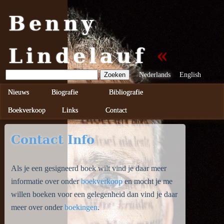
Benny
Lindelauf
Nederlands
English
Nieuws
Biografie
Bibliografie
Boekverkoop
Links
Contact
Contact Info
Als je een gesigneerd boek wilt vind je daar meer
informatie over onder
boekverkoop
en mocht je me
willen boeken voor een gelegenheid dan vind je daar
meer over onder
boekingen
.