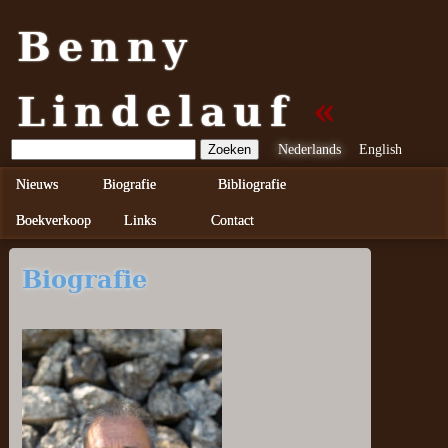
Benny
Lindelauf
Nederlands
English
Nieuws
Biografie
Bibliografie
Boekverkoop
Links
Contact
Biografie