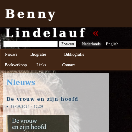
Benny
Lindelauf
Nederlands
English
Nieuws
Biografie
Bibliografie
Boekverkoop
Links
Contact
Nieuws
De vrouw en zijn hoofd
♦
19/10/2024 · 12:26