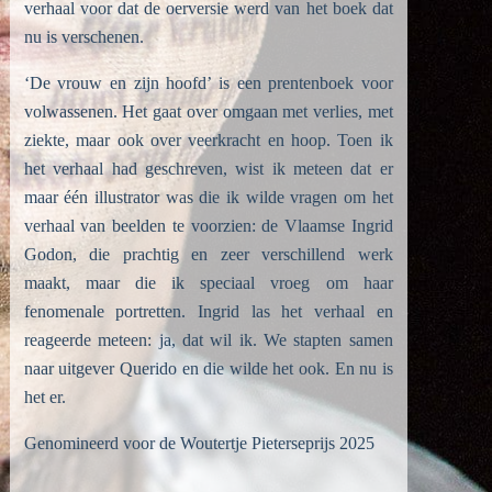
verhaal voor dat de oerversie werd van het boek dat
nu is verschenen.
‘De vrouw en zijn hoofd’ is een prentenboek voor
volwassenen. Het gaat over omgaan met verlies, met
ziekte, maar ook over veerkracht en hoop. Toen ik
het verhaal had geschreven, wist ik meteen dat er
maar één illustrator was die ik wilde vragen om het
verhaal van beelden te voorzien: de Vlaamse Ingrid
Godon, die prachtig en zeer verschillend werk
maakt, maar die ik speciaal vroeg om haar
fenomenale portretten. Ingrid las het verhaal en
reageerde meteen: ja, dat wil ik. We stapten samen
naar uitgever Querido en die wilde het ook. En nu is
het er.
Genomineerd voor de Woutertje Pieterseprijs 2025