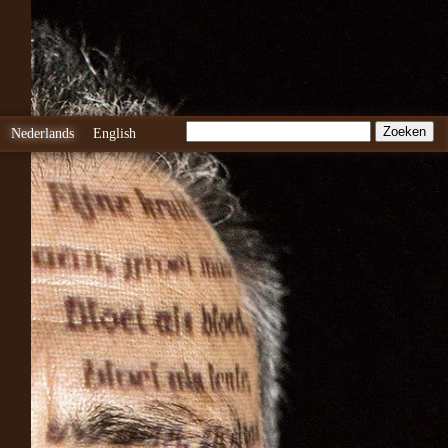
Nederlands
English