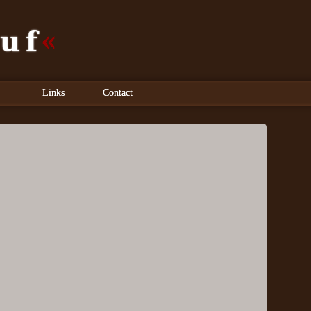
uf
Links
Contact