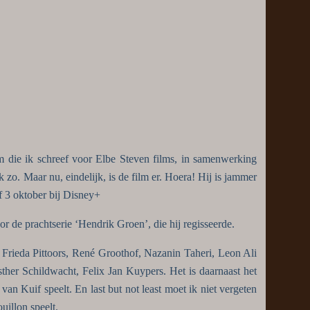
 die ik schreef voor Elbe Steven films, in samenwerking
 zo. Maar nu, eindelijk, is de film er. Hoera! Hij is jammer
f 3 oktober bij Disney+
r de prachtserie ‘Hendrik Groen’, die hij regisseerde.
s, Frieda Pittoors, René Groothof, Nazanin Taheri, Leon Ali
her Schildwacht, Felix Jan Kuypers. Het is daarnaast het
van Kuif speelt. En last but not least moet ik niet vergeten
uillon speelt.