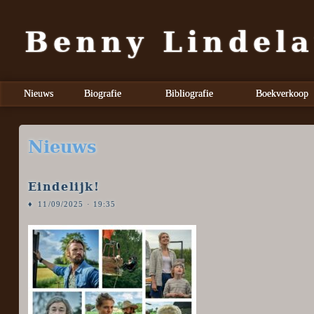
Benny Lindela
Nieuws
Biografie
Bibliografie
Boekverkoop
Nieuws
Eindelijk!
♦
11/09/2025 · 19:35